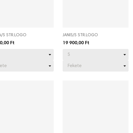
/S STR.LOGO
JANIS/S STR.LOGO
0,00 Ft
19 900,00 Ft