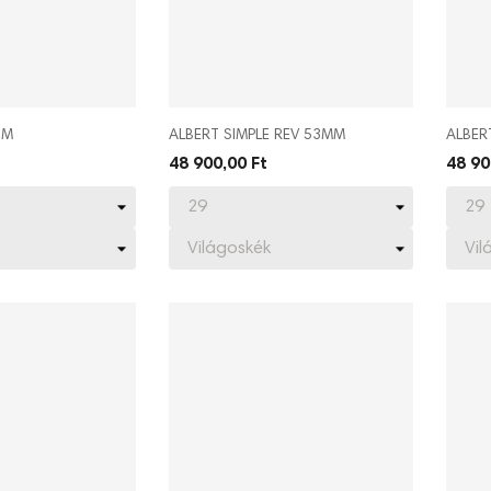
BM
ALBERT SIMPLE REV 53MM
ALBER
48 900,00 Ft
48 90