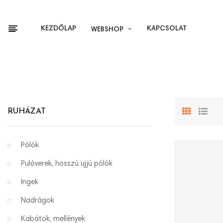
KEZDŐLAP
KAPCSOLAT
WEBSHOP
RUHÁZAT
Pólók
Pulóverek, hosszú ujjú pólók
Ingek
Nadrágok
Kabátok, mellények