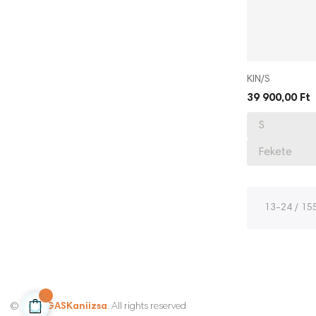
KIN/S
39 900,00 Ft
13-24 / 15
© 2022
GASKaniizsa
. All rights reserved