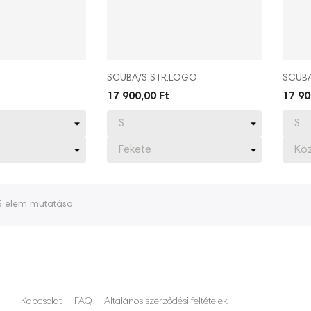
SCUBA/S STR.LOGO
SCUBA
17 900,00 Ft
17 90
5 elem mutatása
Kapcsolat
FAQ
Általános szerződési feltételek