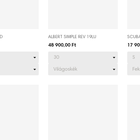
MD
ALBERT SIMPLE REV 19LU
SCUBA
48 900,00 Ft
17 90