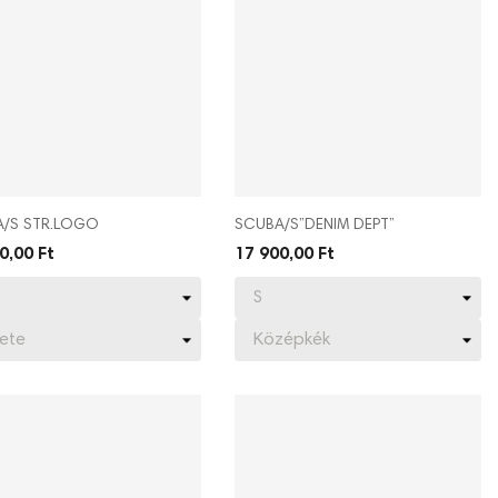
/S STR.LOGO
SCUBA/S”DENIM DEPT”
0,00 Ft
17 900,00 Ft