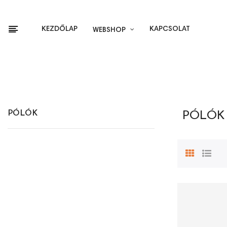
KEZDŐLAP
KAPCSOLAT
WEBSHOP
PÓLÓK
PÓLÓK