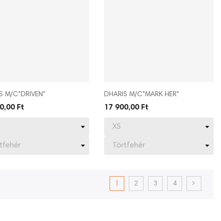
S M/C"DRIVEN"
DHARIS M/C"MARK HER"
0,00 Ft
17 900,00 Ft
1
2
3
4