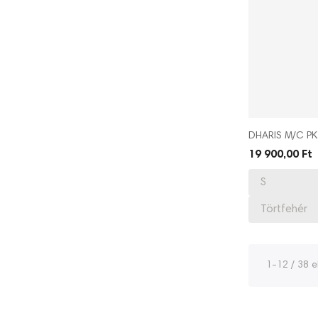
DHARIS M/C PK
19 900,00 Ft
1-12 / 38 