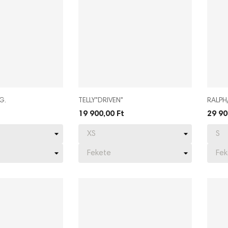
G.
TELLY"DRIVEN"
RALPH
19 900,00 Ft
29 90