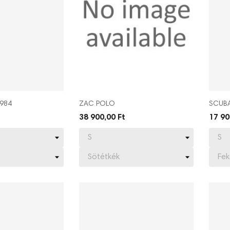
1984
ZAC POLO
SCUBA
38 900,00 Ft
17 90