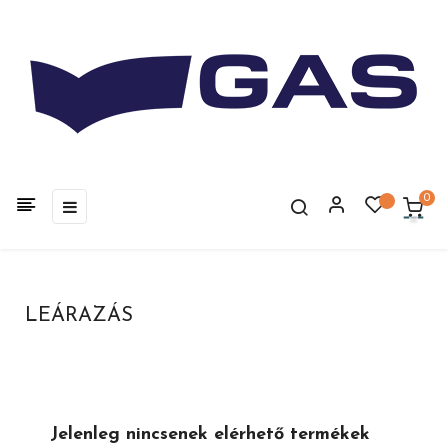
0
Toggle
☰
navigation
LEÁRAZÁS
Jelenleg nincsenek elérhető termékek