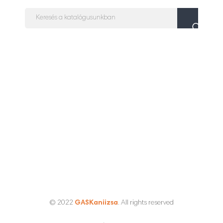
© 2022
GASKaniizsa
. All rights reserved