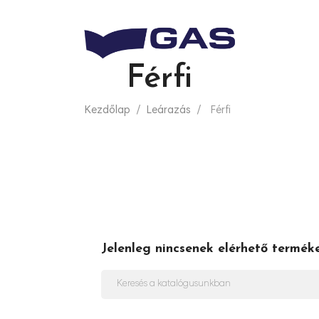
Férfi
Kezdőlap
Leárazás
Férfi
Jelenleg nincsenek elérhető termék