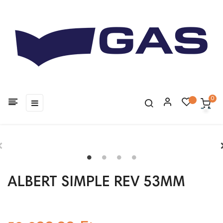
0
Toggle
☰
navigation
ALBERT SIMPLE REV 53MM