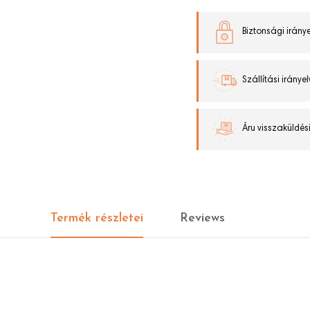
Biztonsági iránye
Szállítási irányel
Áru visszaküldési
Termék részletei
Reviews