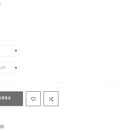
k
ÁRBA