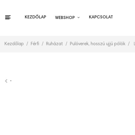
KEZDŐLAP
KAPCSOLAT
WEBSHOP
Kezdőlap
Férfi
Ruházat
Pulóverek, hosszú ujjú pólók