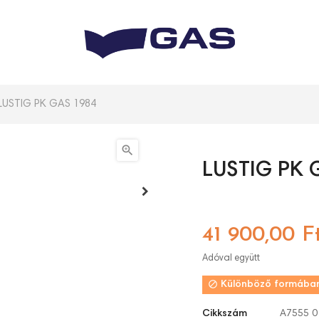
LUSTIG PK GAS 1984

LUSTIG PK 
41 900,00 F
Adóval együtt

Különböző formában
Cikkszám
A7555 0