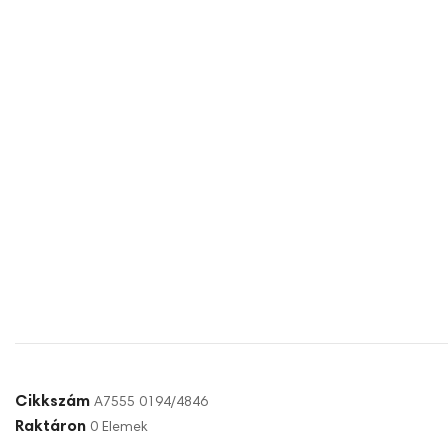
Cikkszám
A7555 0194/4846
Raktáron
0 Elemek