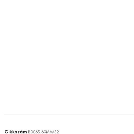
Cikkszám
B0065 69MM/32