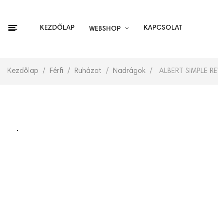
KEZDŐLAP
KAPCSOLAT
WEBSHOP
Kezdőlap
Férfi
Ruházat
Nadrágok
ALBERT SIMPLE R