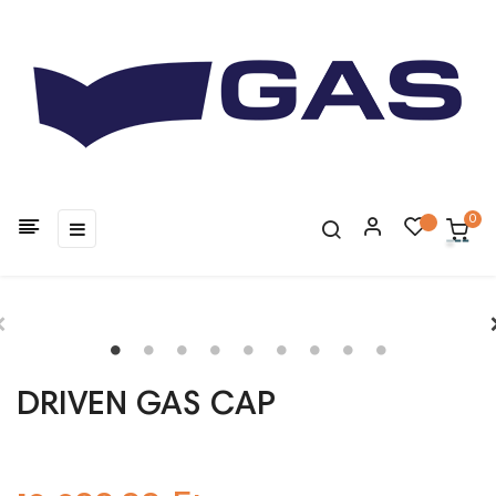
0
Toggle
☰
navigation
DRIVEN GAS CAP