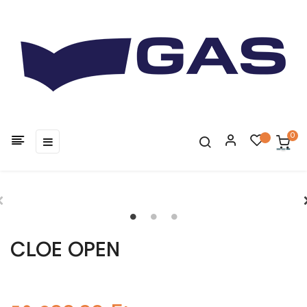
0
Toggle
☰
navigation
CLOE OPEN