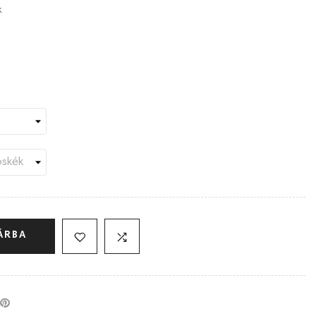
k
ÁRBA