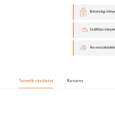
Biztonsági iránye
Szállítási irányel
Áru visszaküldési
Termék részletei
Reviews