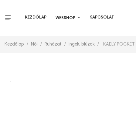
KEZDŐLAP
KAPCSOLAT
WEBSHOP
Kezdőlap
Női
Ruházat
Ingek, blúzok
KAELY POCKET