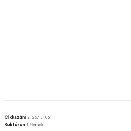
Cikkszám
B1267 ST06
Raktáron
1 Elemek